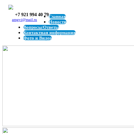
+7 921 994 40 79
Главная
amgvi@mail.ru
Новости
Вопросы/Ответы
Контактная информация
Фото и Видео