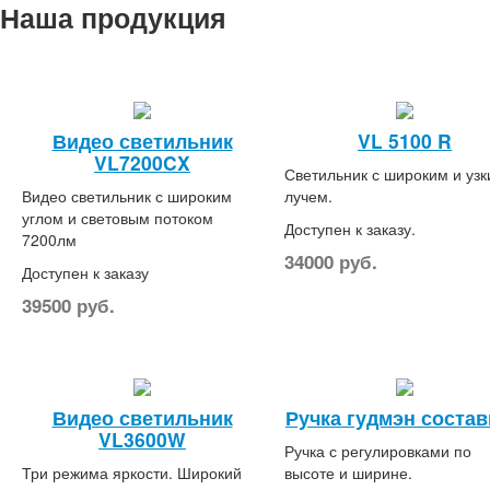
Наша продукция
Видео светильник
VL 5100 R
VL7200CX
Светильник с широким и уз
Видео светильник с широким
лучем.
углом и световым потоком
Доступен к заказу.
7200лм
34000
руб.
Доступен к заказу
39500
руб.
Видео светильник
Ручка гудмэн соста
VL3600W
Ручка с регулировками по
Три режима яркости. Широкий
высоте и ширине.