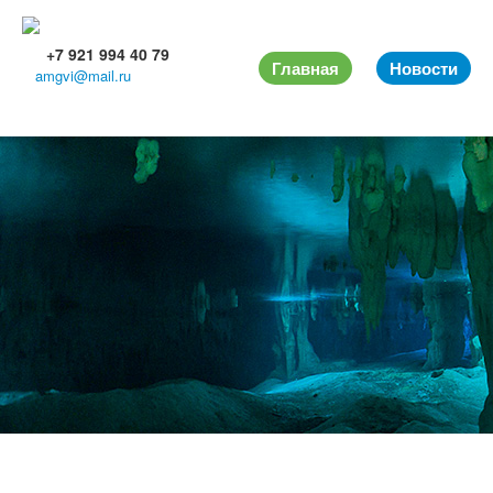
+7 921 994 40 79
Главная
Новости
amgvi@mail.ru