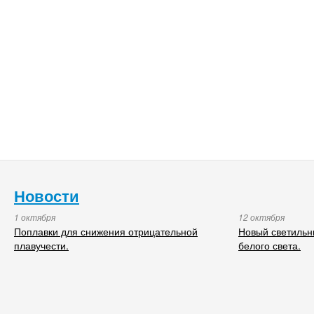
Новости
1 октября
12 октября
Поплавки для снижения отрицательной
Новый светильн
плавучести.
белого света.