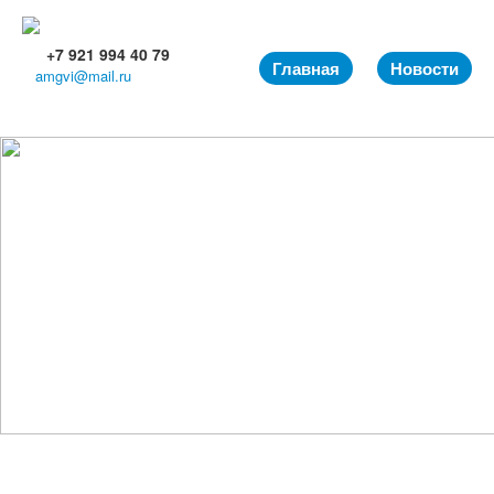
+7 921 994 40 79
Главная
Новости
amgvi@mail.ru